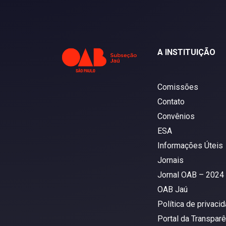
A INSTITUIÇÃO
Comissões
Contato
Convênios
ESA
Informações Úteis
Jornais
Jornal OAB – 2024
OAB Jaú
Política de privaci
Portal da Transparê