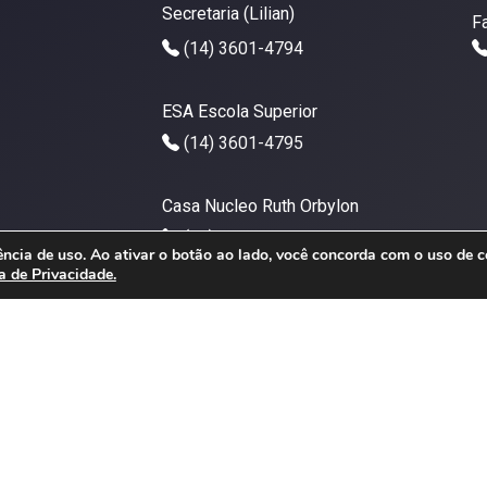
Secretaria (Lilian)
F
(14) 3601-4794
ESA Escola Superior
(14) 3601-4795
Casa Nucleo Ruth Orbylon
(14) 3621-1211
ncia de uso. Ao ativar o botão ao lado, você concorda com o uso de c
ca de Privacidade.
jau@oabsp.org.br