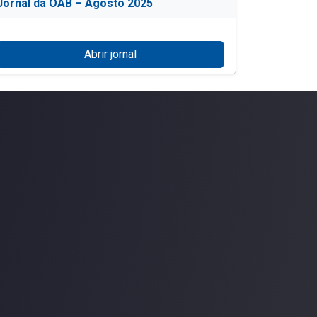
Jornal da OAB – Agosto 2025
Abrir jornal