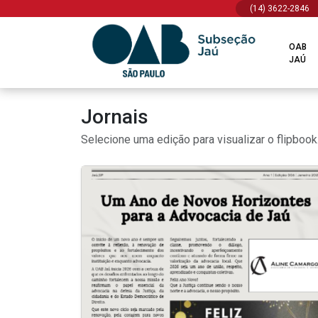
(14) 3622-2846
OAB
JAÚ
Jornais
Selecione uma edição para visualizar o flipbook