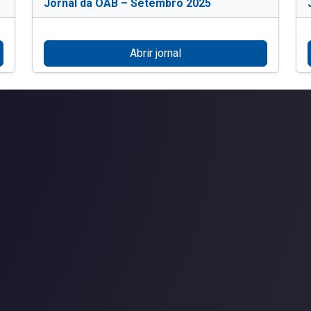
Jornal da OAB – Setembro 2025
Abrir jornal