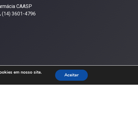
armácia CAASP
(14) 3601-4796
ookies em nosso site.
Aceitar