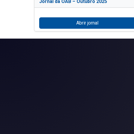
Jornal da OAB – Outubro 2025
Abrir jornal