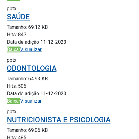
pptx
SAÚDE
Tamanho:
69.12 KB
Hits:
847
Data de adição
11-12-2023
Baixar
Visualizar
pptx
ODONTOLOGIA
Tamanho:
64.93 KB
Hits:
506
Data de adição
11-12-2023
Baixar
Visualizar
pptx
NUTRICIONISTA E PSICOLOGIA
Tamanho:
69.06 KB
Hits:
485