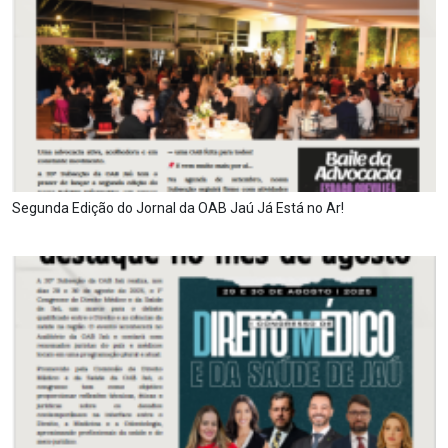
Segunda Edição do Jornal da OAB Jaú Já Está no Ar!