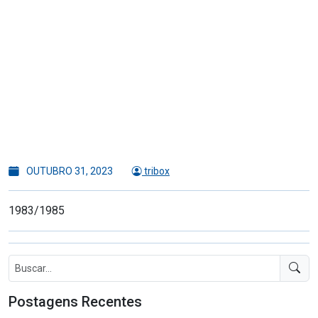
OUTUBRO 31, 2023
tribox
1983/1985
Postagens Recentes