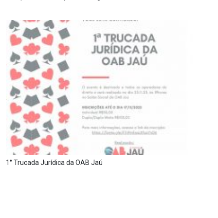
1° Trucada Jurídica da OAB Jaú