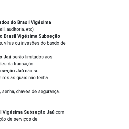
os do Brasil Vigésima
, auditoria, etc).
 Brasil Vigésima Subseção
, vírus ou invasões do bando de
o Jaú
serão limitados aos
des da transação
bseção Jaú
não se
iros as quais não tenha
, senha, chaves de segurança,
l Vigésima Subseção Jaú
com
ção de serviços de