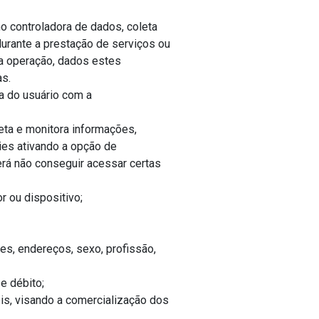
mo controladora de dados, coleta
 durante a prestação de serviços ou
r a operação, dados estes
as.
a do usuário com a
eta e monitora informações,
ies ativando a opção de
erá não conseguir acessar certas
r ou dispositivo;
es, endereços, sexo, profissão,
e débito;
eis, visando a comercialização dos