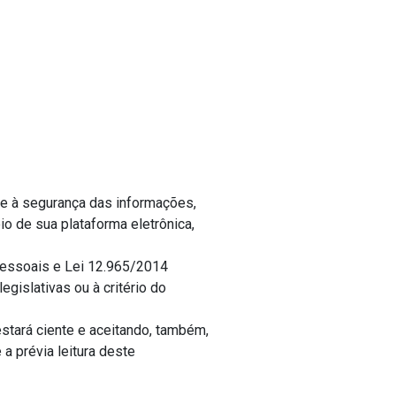
te à segurança das informações,
o de sua plataforma eletrônica,
Pessoais e Lei 12.965/2014
egislativas ou à critério do
 estará ciente e aceitando, também,
 a prévia leitura deste