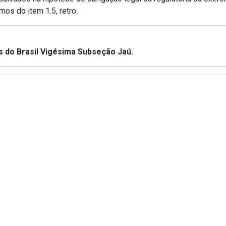
mos do item 1.5, retro.
do Brasil Vigésima Subseção Jaú.