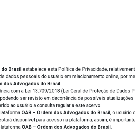
do Brasil
estabelece esta Política de Privacidade, relativamen
de dados pessoais do usuário em relacionamento online, por mei
 dos Advogados do Brasil.
ância com a Lei 13.709/2018 (Lei Geral de Proteção de Dados 
), podendo ser revisto em decorrência de possíveis atualizações l
erido ao usuário a consulta regular a este acervo.
plataforma
OAB – Ordem dos Advogados do Brasil
, o usuário
estará disponível para acesso na plataforma; assim, é importante
plataforma
OAB – Ordem dos Advogados do Brasil.