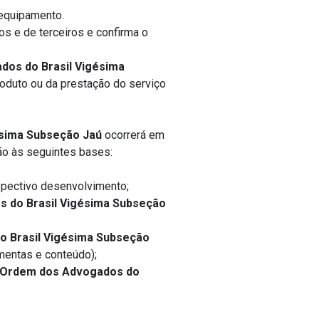
 equipamento.
os e de terceiros e confirma o
os do Brasil Vigésima
oduto ou da prestação do serviço
ésima Subseção Jaú
ocorrerá em
ão às seguintes bases:
spectivo desenvolvimento;
 do Brasil Vigésima Subseção
 Brasil Vigésima Subseção
mentas e conteúdo);
Ordem dos Advogados do