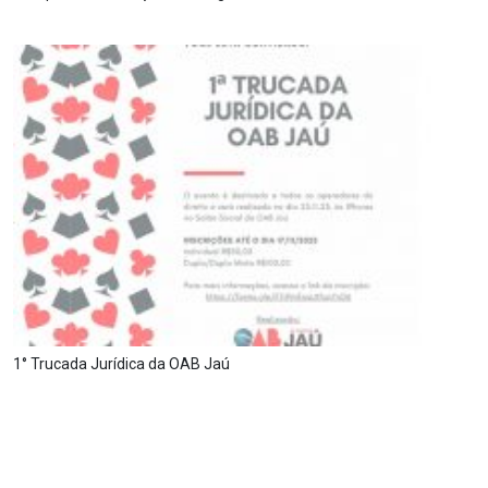
1° Trucada Jurídica da OAB Jaú