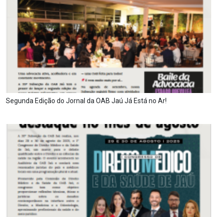
Segunda Edição do Jornal da OAB Jaú Já Está no Ar!